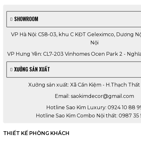
SHOWROOM
VP Hà Nội: C58-03, khu C KĐT Geleximco, Dương Nội
Nội
VP Hưng Yên: CL7-203 Vinhomes Ocen Park 2 - Nghĩa
XƯỞNG SẢN XUẤT
Xưởng sản xuất: Xã Cần Kiệm - H.Thạch Thất 
Email: saokimdecor@gmail.com
Hotline Sao Kim Luxury: 0924 10 88 9
Hotline Sao Kim Combo Nội thất: 0987 35 
THIẾT KẾ PHÒNG KHÁCH