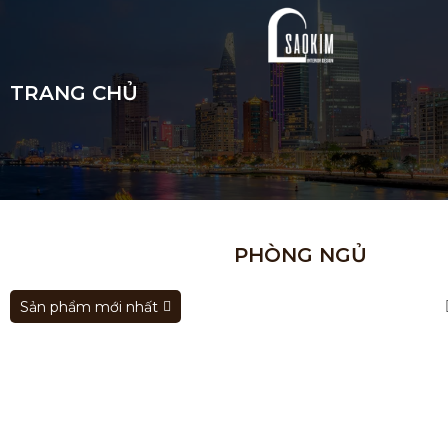
TRANG CHỦ
PHÒNG NGỦ
Sản phẩm mới nhất