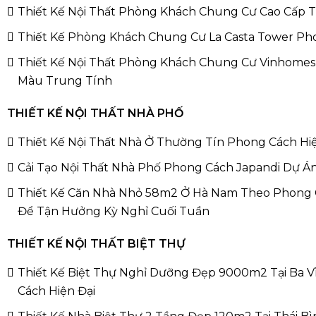
Thiết Kế Nội Thất Phòng Khách Chung Cư Cao Cấp
Thiết Kế Phòng Khách Chung Cư La Casta Tower Ph
Thiết Kế Nội Thất Phòng Khách Chung Cư Vinhomes
Màu Trung Tính
THIẾT KẾ NỘI THẤT NHÀ PHỐ
Thiết Kế Nội Thất Nhà Ở Thường Tín Phong Cách Hi
Cải Tạo Nội Thất Nhà Phố Phong Cách Japandi Dự Á
Thiết Kế Căn Nhà Nhỏ 58m2 Ở Hà Nam Theo Phong 
Để Tận Hưởng Kỳ Nghỉ Cuối Tuần
THIẾT KẾ NỘI THẤT BIỆT THỰ
Thiết Kế Biệt Thự Nghỉ Dưỡng Đẹp 9000m2 Tại Ba 
Cách Hiện Đại