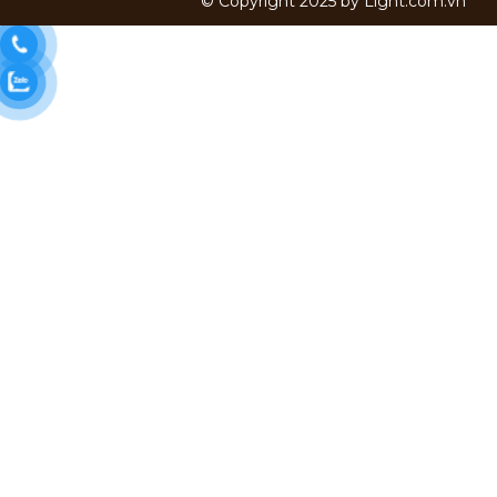
© Copyright 2025 by
Light.com.vn