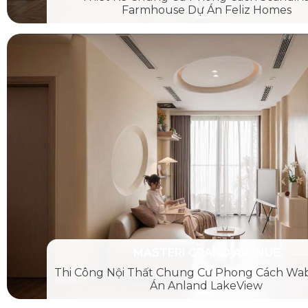
Farmhouse Dự Án Feliz Homes
MASTERI GRAND AVENUE
Thi Công Nội Thất Chung Cư Phong Cách Wab
Án Anland LakeView