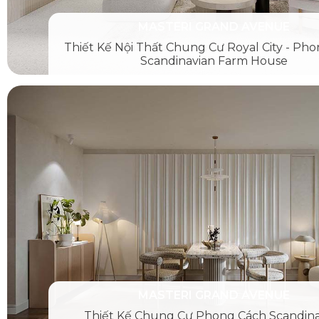
MASTERI GRAND AVENUE
Thiết Kế Nội Thất Chung Cư Royal City - Ph
Scandinavian Farm House
MASTERI GRAND AVENUE
Thiết Kế Chung Cư Phong Cách Scandina