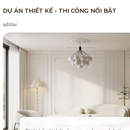
DỰ ÁN THIẾT KẾ - THI CÔNG NỔI BẬT
addav
VINHOMES GLOBAL GATE