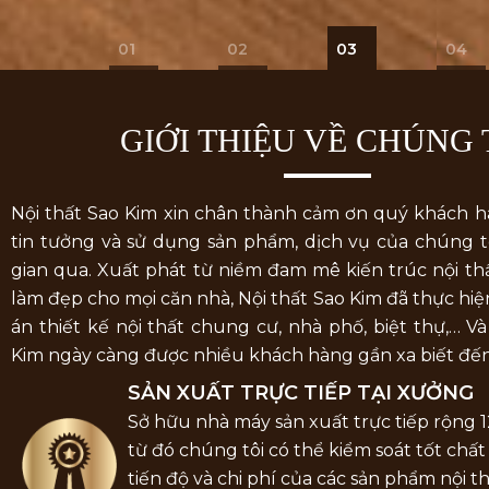
01
02
03
04
GIỚI THIỆU VỀ CHÚNG 
Nội thất Sao Kim xin chân thành cảm ơn quý khách 
tin tưởng và sử dụng sản phẩm, dịch vụ của chúng tô
gian qua. Xuất phát từ niềm đam mê kiến trúc nội 
làm đẹp cho mọi căn nhà, Nội thất Sao Kim đã thực hiệ
án thiết kế nội thất chung cư, nhà phố, biệt thự,… V
Kim ngày càng được nhiều khách hàng gần xa biết đến
SẢN XUẤT TRỰC TIẾP TẠI XƯỞNG
Sở hữu nhà máy sản xuất trực tiếp rộng 
từ đó chúng tôi có thể kiểm soát tốt chất
tiến độ và chi phí của các sản phẩm nội t