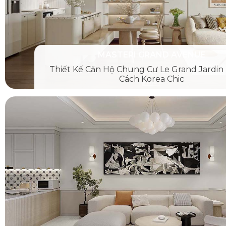
MASTERI GRAND AVENUE
Thiết Kế Căn Hộ Chung Cư Le Grand Jardi
Cách Korea Chic