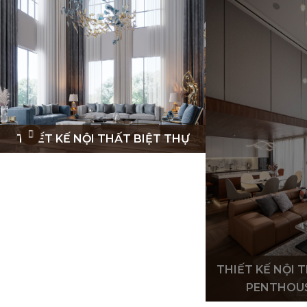
THIẾT KẾ NỘI
THIẾT KẾ NỘI THẤT CHUNG CƯ/
PENTHOUSE/ DUPLEX