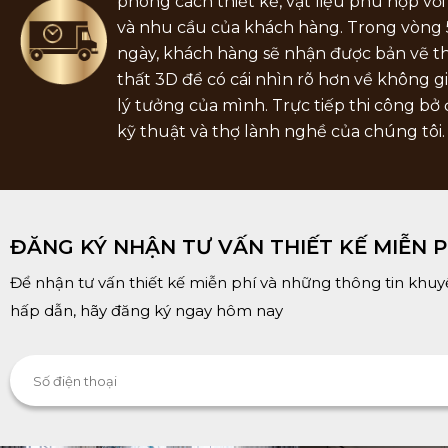
phong cách thiết kế, vật liệu phù hợp với
và nhu cầu của khách hàng. Trong vòng 
ngày, khách hàng sẽ nhận được bản vẽ th
thất 3D để có cái nhìn rõ hơn về không g
lý tưởng của mình. Trực tiếp thi công bở
kỹ thuật và thợ lành nghề của chúng tôi.
ĐĂNG KÝ NHẬN TƯ VẤN THIẾT KẾ MIỄN P
Để nhận tư vấn thiết kế miễn phí và những thông tin khuy
hấp dẫn, hãy đăng ký ngay hôm nay