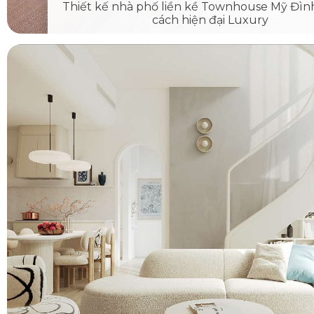
Thiết kế nhà phố liền kề Townhouse Mỹ Đì
cách hiện đại Luxury