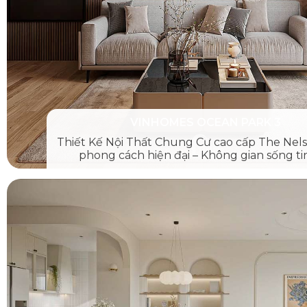
VINHOMES OCEAN PARK 3
Thiết Kế Nội Thất Chung Cư cao cấp The Nel
phong cách hiện đại – Không gian sống ti