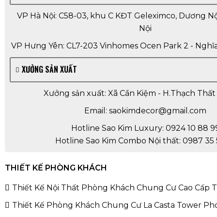
VP Hà Nội: C58-03, khu C KĐT Geleximco, Dương Nội
Nội
VP Hưng Yên: CL7-203 Vinhomes Ocen Park 2 - Nghĩa
XƯỞNG SẢN XUẤT
Xưởng sản xuất: Xã Cần Kiệm - H.Thạch Thất 
Email: saokimdecor@gmail.com
Hotline Sao Kim Luxury: 0924 10 88 9
Hotline Sao Kim Combo Nội thất: 0987 35 
THIẾT KẾ PHÒNG KHÁCH
Thiết Kế Nội Thất Phòng Khách Chung Cư Cao Cấp
Thiết Kế Phòng Khách Chung Cư La Casta Tower Ph