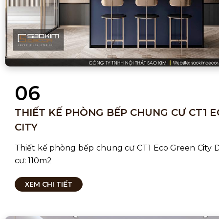
06
THIẾT KẾ PHÒNG BẾP CHUNG CƯ CT1 
CITY
Thiết kế phòng bếp chung cư CT1 Eco Green City 
cư: 110m2
XEM CHI TIẾT