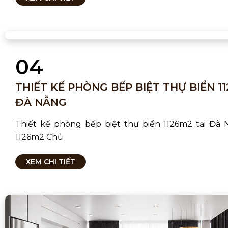
04
THIẾT KẾ PHÒNG BẾP BIỆT THỰ BIỂN 11
ĐÀ NẴNG
Thiết kế phòng bếp biệt thự biển 1126m2 tại Đà 
1126m2 Chủ
XEM CHI TIẾT