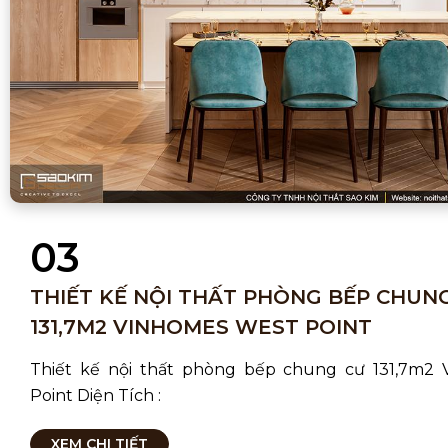
03
THIẾT KẾ NỘI THẤT PHÒNG BẾP CHUN
131,7M2 VINHOMES WEST POINT
Thiết kế nội thất phòng bếp chung cư 131,7m2
Point Diện Tích :
XEM CHI TIẾT