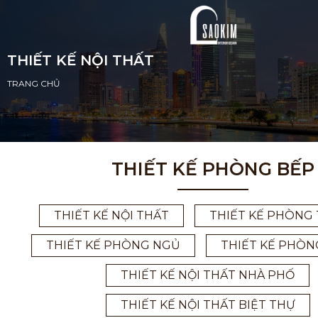
THIẾT KẾ NỘI THẤT
TRANG CHỦ
THIẾT KẾ PHÒNG BẾP
THIẾT KẾ NỘI THẤT
THIẾT KẾ PHÒNG 
THIẾT KẾ PHÒNG NGỦ
THIẾT KẾ PHÒN
THIẾT KẾ NỘI THẤT NHÀ PHỐ
THIẾT KẾ NỘI THẤT BIỆT THỰ