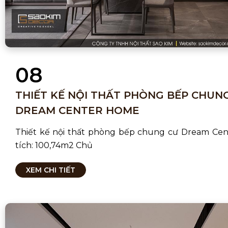
08
THIẾT KẾ NỘI THẤT PHÒNG BẾP CHUN
DREAM CENTER HOME
Thiết kế nội thất phòng bếp chung cư Dream Ce
tích: 100,74m2 Chủ
XEM CHI TIẾT