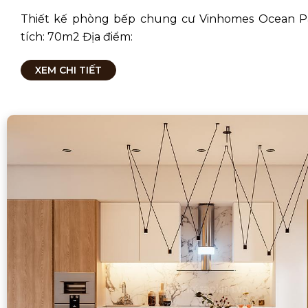
Thiết kế phòng bếp chung cư Vinhomes Ocean P
tích: 70m2 Địa điểm:
XEM CHI TIẾT