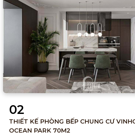
02
THIẾT KẾ PHÒNG BẾP CHUNG CƯ VIN
OCEAN PARK 70M2