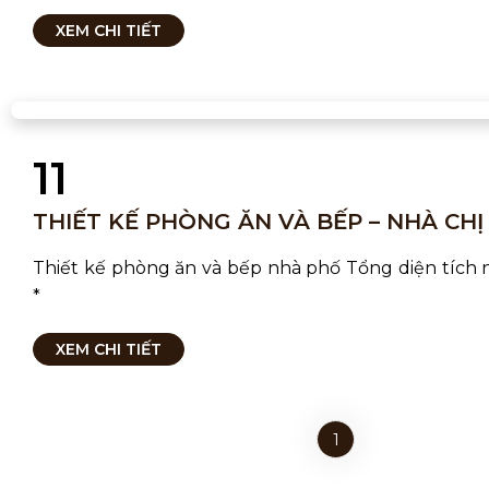
XEM CHI TIẾT
11
THIẾT KẾ PHÒNG ĂN VÀ BẾP – NHÀ CH
Thiết kế phòng ăn và bếp nhà phố Tổng diện tích
*
XEM CHI TIẾT
1