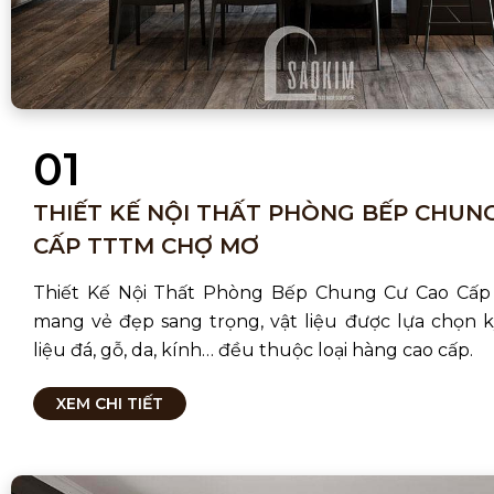
01
THIẾT KẾ NỘI THẤT PHÒNG BẾP CHUN
CẤP TTTM CHỢ MƠ
Thiết Kế Nội Thất Phòng Bếp Chung Cư Cao Cấ
mang vẻ đẹp sang trọng, vật liệu được lựa chọn k
liệu đá, gỗ, da, kính… đều thuộc loại hàng cao cấp.
XEM CHI TIẾT