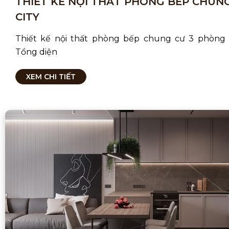
THIẾT KẾ NỘI THẤT PHÒNG BẾP CHUN
CITY
Thiết kế nội thất phòng bếp chung cư 3 phòng 
Tổng diện
XEM CHI TIẾT