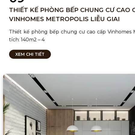
THIẾT KẾ PHÒNG BẾP CHUNG CƯ CAO 
VINHOMES METROPOLIS LIỄU GIAI
Thiết kế phòng bếp chung cư cao cấp Vinhomes M
tích: 140m2 – 4
XEM CHI TIẾT