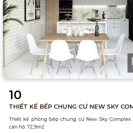
10
THIẾT KẾ BẾP CHUNG CƯ NEW SKY CO
Thiết kế phòng bếp chung cư New Sky Complex 
căn hộ: 72,9m2