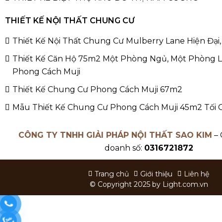
THIẾT KẾ NỘI THẤT CHUNG CƯ
Thiết Kế Nội Thất Chung Cư Mulberry Lane Hiện Đại,
Thiết Kế Căn Hộ 75m2 Một Phòng Ngủ, Một Phòng 
Phong Cách Muji
Thiết Kế Chung Cư Phong Cách Muji 67m2
Mẫu Thiết Kế Chung Cư Phong Cách Muji 45m2 Tối 
CÔNG TY TNHH GIẢI PHÁP NỘI THẤT SAO KIM
– 
doanh số:
0316721872
Trang chủ
Giới thiệu
Liên hệ
© Copyright 2025 by
Light.com.vn