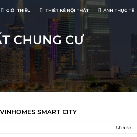
GIỚI THIỆU
THIẾT KẾ NỘI THẤT
ẢNH THỰC TẾ
ẤT CHUNG CƯ
 VINHOMES SMART CITY
Chia sẻ