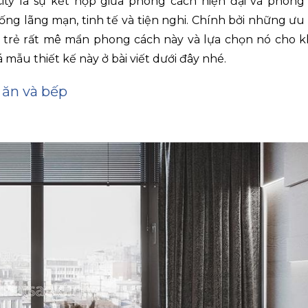
ty là sự kết hợp giữa phong cách hiện đại và phong
ng lãng mạn, tinh tế và tiện nghi. Chính bởi những ưu
g trẻ rất mê mẩn phong cách này và lựa chọn nó cho 
mẫu thiết kế này ở bài viết dưới đây nhé.
 ăn và bếp