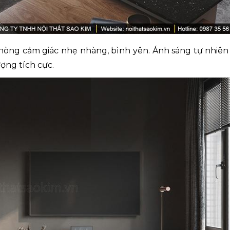
hòng cảm giác nhẹ nhàng, bình yên. Ánh sáng tự nhiên
ợng tích cực.