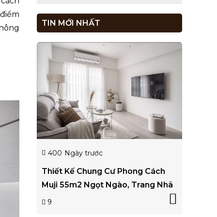
 cách
 điểm
TIN MỚI NHẤT
không
400
Ngày trước
Thiết Kế Chung Cư Phong Cách
Muji 55m2 Ngọt Ngào, Trang Nhã
9