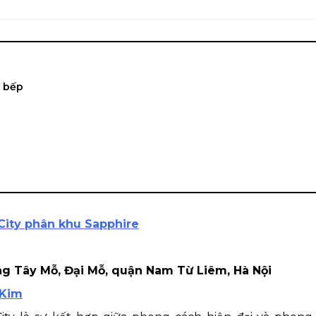
à bếp
ity phân khu Sapphire
ng Tây Mỗ, Đại Mỗ, quận Nam Từ Liêm, Hà Nội
 Kim