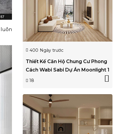
 luôn
400
Ngày trước
Thiết Kế Căn Hộ Chung Cư Phong
Cách Wabi Sabi Dự Án Moonlight 1
18