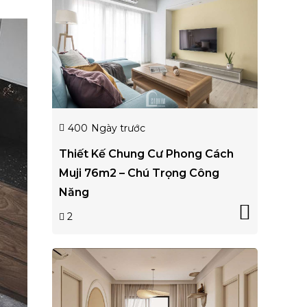
400
Ngày trước
Thiết Kế Chung Cư Phong Cách
Muji 76m2 – Chú Trọng Công
Năng
2