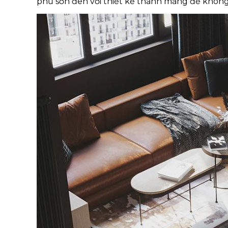
phủ sơn đen với thiết kế thanh mảng để không