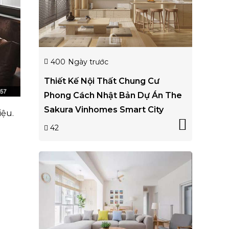
400
Ngày trước
Thiết Kế Nội Thất Chung Cư
Phong Cách Nhật Bản Dự Án The
Sakura Vinhomes Smart City
iệu.
42