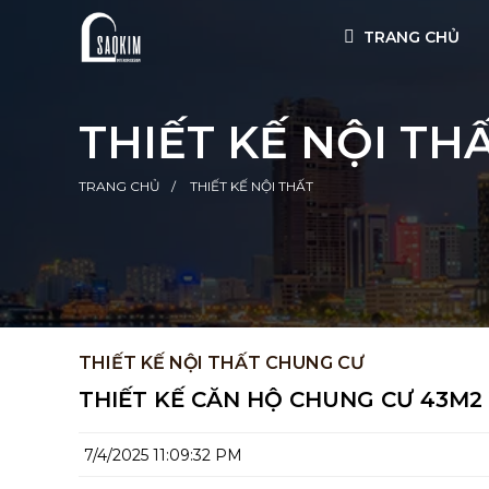
TRANG CHỦ
THIẾT KẾ NỘI TH
TRANG CHỦ
THIẾT KẾ NỘI THẤT
THIẾT KẾ NỘI THẤT CHUNG CƯ
THIẾT KẾ CĂN HỘ CHUNG CƯ 43M2
7/4/2025 11:09:32 PM