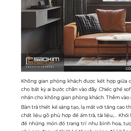
Không gian phòng khách được kết hợp giữa 
cho bất kỳ ai bước chân vào đây. Chiếc ghế s
nhấn cho không gian phòng khách. Thêm vào đó
Bàn trà thiết kế sáng tạo, lạ mắt với tầng cao
chất liệu gỗ phù hợp để ấm trà, tài liệu,… Kh
để những món đồ trang trí như bình hoa, tượ