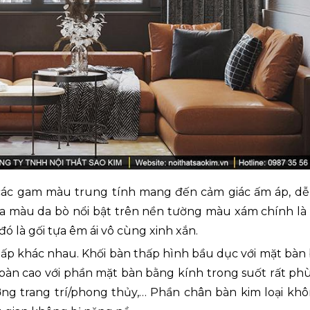
các gam màu trung tính mang đến cảm giác ấm áp, dễ
ofa màu da bò nổi bật trên nền tường màu xám chính là
 là gối tựa êm ái vô cùng xinh xắn.
 thấp khác nhau. Khối bàn thấp hình bầu dục với mặt bàn
ối bàn cao với phần mặt bàn bằng kính trong suốt rất ph
ng trang trí/phong thủy,… Phần chân bàn kim loại khô