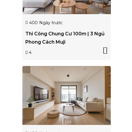
400
Ngày trước
Thi Công Chung Cư 100m | 3 Ngủ
Phong Cách Muji
4