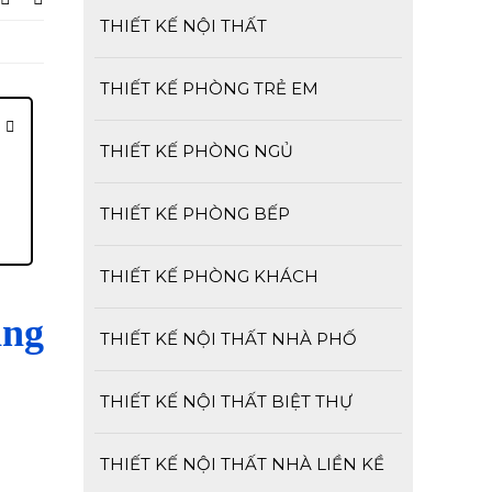
THIẾT KẾ NỘI THẤT
THIẾT KẾ PHÒNG TRẺ EM
THIẾT KẾ PHÒNG NGỦ
THIẾT KẾ PHÒNG BẾP
THIẾT KẾ PHÒNG KHÁCH
ng
THIẾT KẾ NỘI THẤT NHÀ PHỐ
THIẾT KẾ NỘI THẤT BIỆT THỰ
THIẾT KẾ NỘI THẤT NHÀ LIỀN KỀ