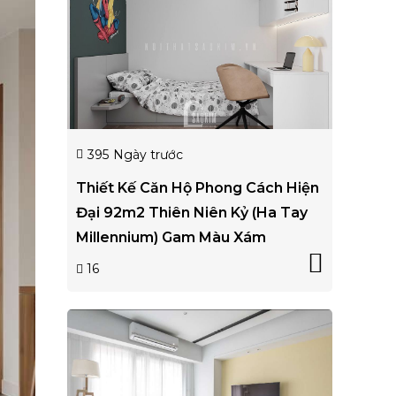
395
Ngày trước
Thiết Kế Căn Hộ Phong Cách Hiện
Đại 92m2 Thiên Niên Kỷ (Ha Tay
Millennium) Gam Màu Xám
16