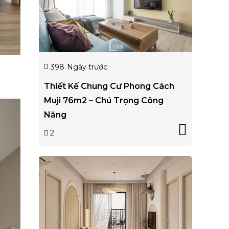
398
Ngày trước
Thiết Kế Chung Cư Phong Cách
Muji 76m2 – Chú Trọng Công
Năng
2