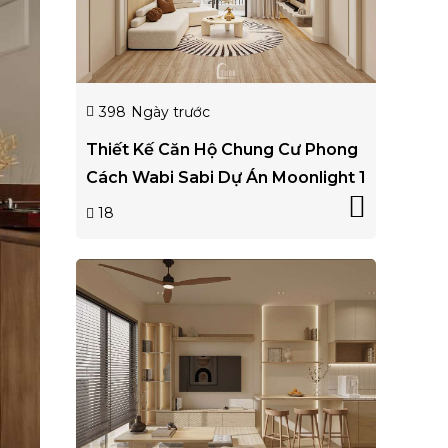
398
Ngày trước
Thiết Kế Căn Hộ Chung Cư Phong
Cách Wabi Sabi Dự Án Moonlight 1
18