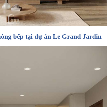
phòng bếp tại dự án Le Grand Jardin