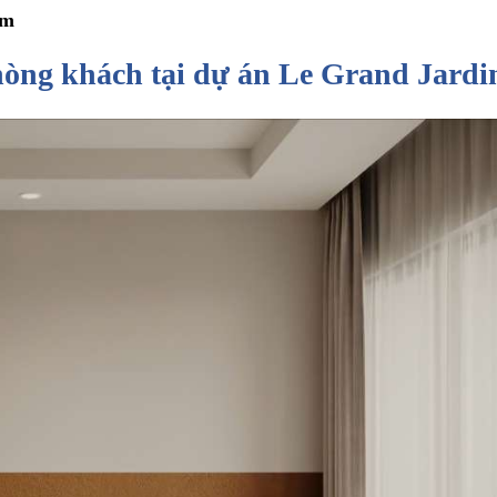
im
phòng khách tại dự án Le Grand Jard