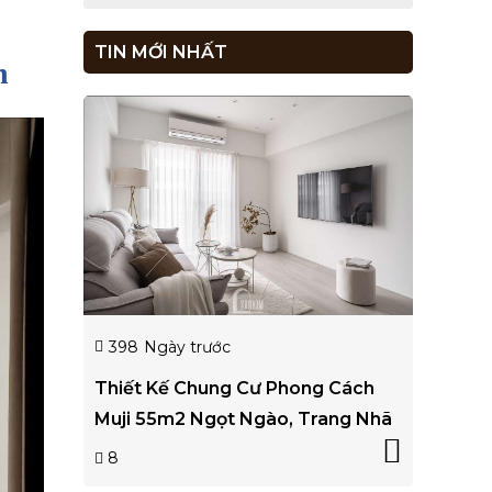
TIN MỚI NHẤT
in
398
Ngày trước
Thiết Kế Chung Cư Phong Cách
Muji 55m2 Ngọt Ngào, Trang Nhã
8