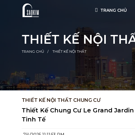
TRANG CHỦ
THIẾT KẾ NỘI TH
TRANG CHỦ
THIẾT KẾ NỘI THẤT
THIẾT KẾ NỘI THẤT CHUNG CƯ
Thiết Kế Chung Cư Le Grand Jardi
Tinh Tế
7/4/2025 11:11:53 PM