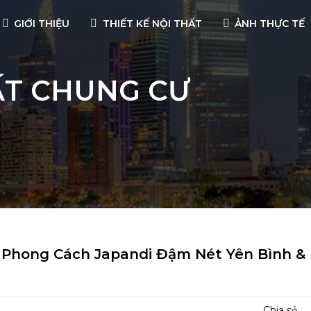
GIỚI THIỆU
THIẾT KẾ NỘI THẤT
ẢNH THỰC TẾ
ẤT CHUNG CƯ
n Phong Cách Japandi Đậm Nét Yên Bình &
Chia sẻ