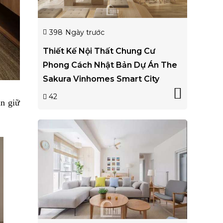
398
Ngày trước
Thiết Kế Nội Thất Chung Cư
Phong Cách Nhật Bản Dự Án The
Sakura Vinhomes Smart City
42
n giữ