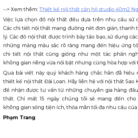
--> Xem thêm:
Thiết kế nội thất căn hộ studio 40m2 N
Việc lựa chọn đồ nội thất đều dựa trên nhu cầu sử 
Các chi tiết nội thất mang đường nét đơn giản, thanh 
lý. Các đồ nội thất được trình bày táo bạo, sử dụng các
những mảng màu sắc rõ ràng mang đến hiệu ứng tốt
chi tiết nội thất cũng giống như một tác phẩn ngh
không gian riêng vừa nổi bật nhưng cũng hòa hợp với 
Qua bài viết này quý khách hàng chắc hẳn đã hiểu 
thiết kế nội thất Đài Loan. Hãy liên hệ với nội thất Sa
để nhận được tư vấn từ những chuyên gia hàng đầu
thất. Chỉ mất 15 ngày chúng tôi sẽ mang đến ch
không gian sống tiện ích, thỏa mãn tối đa nhu cầu củ
Phạm Trang