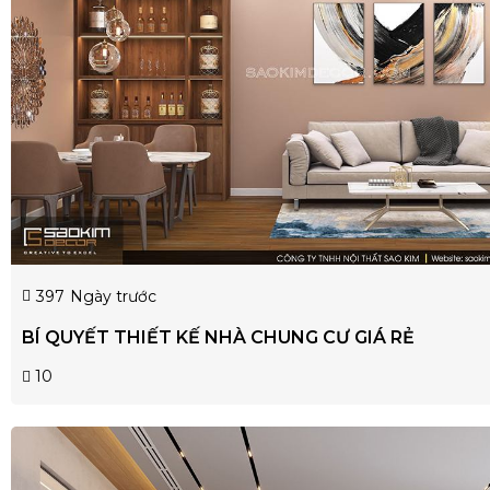
397
Ngày trước
BÍ QUYẾT THIẾT KẾ NHÀ CHUNG CƯ GIÁ RẺ
10