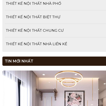
THIẾT KẾ NỘI THẤT NHÀ PHỐ
THIẾT KẾ NỘI THẤT BIỆT THỰ
THIẾT KẾ NỘI THẤT CHUNG CƯ
THIẾT KẾ NỘI THẤT NHÀ LIỀN KỀ
TIN MỚI NHẤT