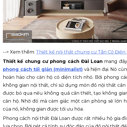
--> Xem thêm:
Thiết kế nội thất chung cư Tân Cổ Điển 
Thiết kế chung cư phong cách Đài Loan
mang đầy 
phong cách tối giản (minimalist)
và hiện đại. Nó cũ
hoàn hảo cho căn hộ có diện tích nhỏ. Bởi phong các
không gian nội thất, chỉ sử dụng món đồ nội thất cần t
được bỏ qua nếu không quá cần thiết, tạo không gia
căn hộ. Nhờ đó mà cảm giác một căn phòng sẽ lớn h
của nó, không gian được tối ưu hóa.
Phong cách nội thất Đài Loan được rất nhiều hộ gia đì
lựa chọn. Bởi nét cá tính, sự độc đáo của đồ nội thất 