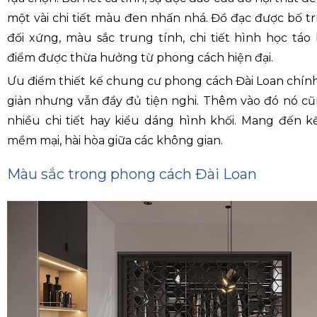
một vài chi tiết màu đen nhấn nhá. Đồ đạc được bố t
đối xứng, màu sắc trung tính, chi tiết hình học táo 
điểm được thừa hưởng từ phong cách hiện đại.
Ưu điểm thiết kế chung cư phong cách Đài Loan chính 
giản nhưng vẫn đầy đủ tiện nghi. Thêm vào đó nó c
nhiều chi tiết hay kiểu dáng hình khối. Mang đến kế
mềm mại, hài hòa giữa các không gian.
Màu sắc trong phong cách Đài Loan