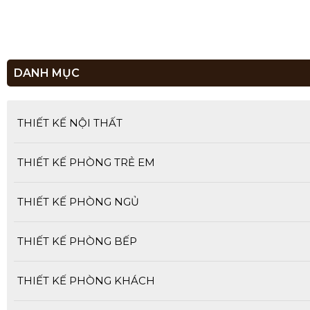
DANH MỤC
THIẾT KẾ NỘI THẤT
THIẾT KẾ PHÒNG TRẺ EM
THIẾT KẾ PHÒNG NGỦ
THIẾT KẾ PHÒNG BẾP
THIẾT KẾ PHÒNG KHÁCH