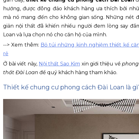
hướng, được đông đảo khách hàng ưa thích bởi nhữ
mà nó mang đến cho không gian sống. Những nét đẹ
giản nội thất đã khiến nhiều người đem lòng say đ
Loan và lựa chọn nó cho căn hộ của mình.
--> Xem thêm:
Bỏ túi những kinh nghiệm thiết kế că
rẻ
Ở bài viết này,
Nội thất Sao Kim
xin giới thiệu về
phong 
thất Đài Loan
để quý khách hàng tham khảo.
Thiết kế chung cư phong cách Đài Loan là gì