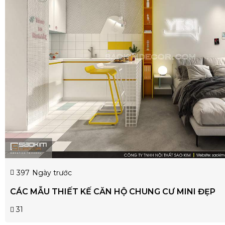
397
Ngày trước
CÁC MẪU THIẾT KẾ CĂN HỘ CHUNG CƯ MINI ĐẸP
31