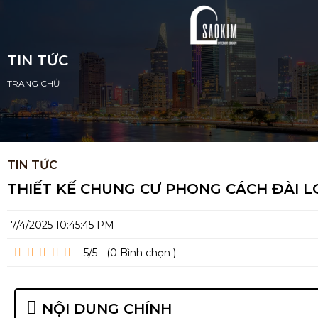
TIN TỨC
TRANG CHỦ
TIN TỨC
THIẾT KẾ CHUNG CƯ PHONG CÁCH ĐÀI L
7/4/2025 10:45:45 PM
5/5 - (0
Bình chọn
)
NỘI DUNG CHÍNH