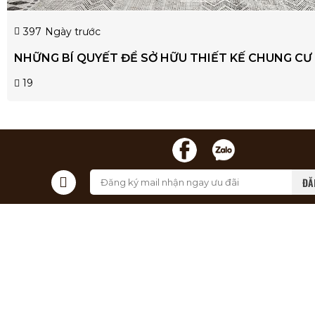
397
Ngày trước
NHỮNG BÍ QUYẾT ĐỂ SỞ HỮU THIẾT KẾ CHUNG CƯ
19
ĐĂ