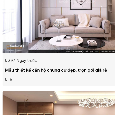
397
Ngày trước
Mẫu thiết kế căn hộ chung cư đẹp, trọn gói giá rẻ
16