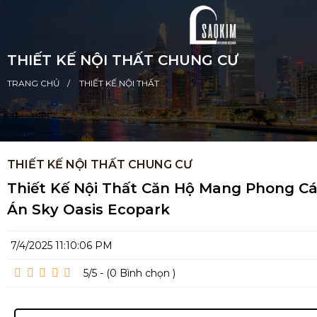
THIẾT KẾ NỘI THẤT CHUNG CƯ
TRANG CHỦ
THIẾT KẾ NỘI THẤT
THIẾT KẾ NỘI THẤT CHUNG CƯ
Thiết Kế Nội Thất Căn Hộ Mang Phong Cá
Án Sky Oasis Ecopark
7/4/2025 11:10:06 PM
5/5 - (0
Bình chọn
)