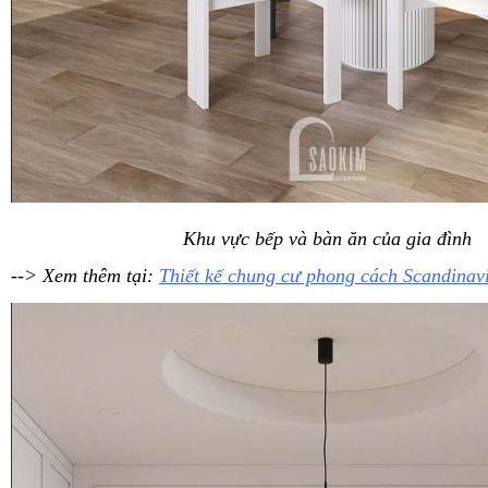
Khu vực bếp và bàn ăn của gia đình
--> Xem thêm tại:
Thiết kế chung cư phong cách Scandina