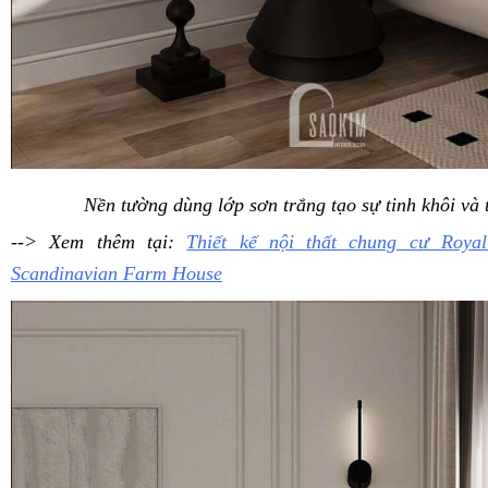
Nền tường dùng lớp sơn trắng tạo sự tinh khôi và 
--> Xem thêm tại:
Thiết kế nội thất chung cư Roya
Scandinavian Farm House