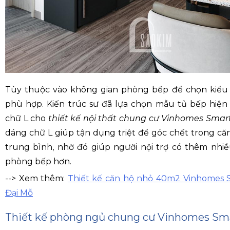
Tùy thuộc vào không gian phòng bếp để chọn kiểu
phù hợp. Kiến trúc sư đã lựa chọn mẫu tủ bếp hiện 
chữ L cho
thiết kế nội thất chung cư Vinhomes Smart
dáng chữ L giúp tận dụng triệt để góc chết trong căn
trung bình, nhờ đó giúp người nội trợ có thêm nhiề
phòng bếp hơn.
--> Xem thêm:
Thiết kế căn hộ nhỏ 40m2 Vinhomes S
Đại Mỗ
Thiết kế phòng ngủ chung cư Vinhomes Sma