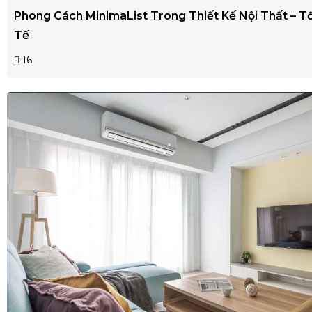
Phong Cách MinimaList Trong Thiết Kế Nội Thất – Tố
Tế
16