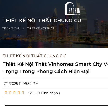
THIẾT KẾ NỘI THẤT CHUNG CƯ
TRANG CHỦ
THIẾT KẾ NỘI THẤT
THIẾT KẾ NỘI THẤT CHUNG CƯ
Thiết Kế Nội Thất Vinhomes Smart City 
Trọng Trong Phong Cách Hiện Đại
7/4/2025 11:09:32 PM
5/5 - (0
Bình chọn
)