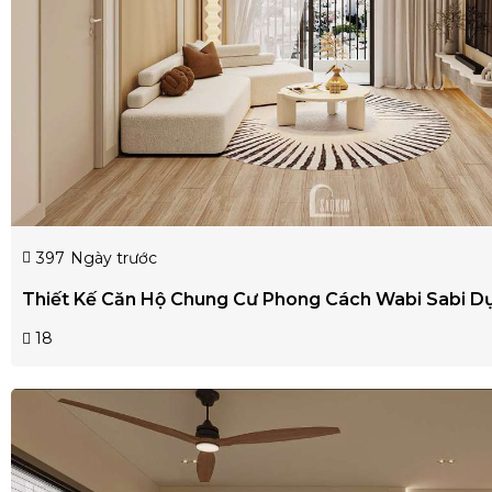
397
Ngày trước
Thiết Kế Căn Hộ Chung Cư Phong Cách Wabi Sabi Dự
18