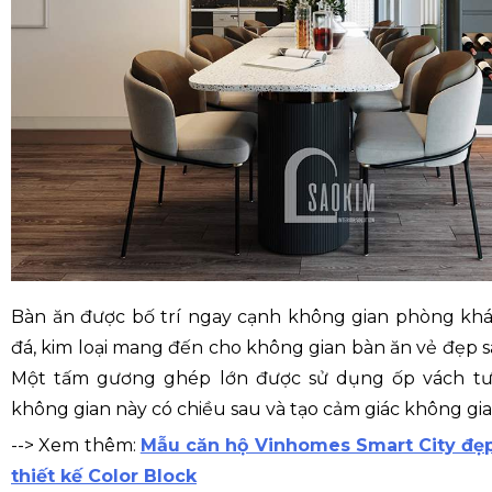
Bàn ăn được bố trí ngay cạnh không gian phòng khá
đá, kim loại mang đến cho không gian bàn ăn vẻ đẹp s
Một tấm gương ghép lớn được sử dụng ốp vách tư
không gian này có chiều sau và tạo cảm giác không gi
--> Xem thêm:
Mẫu căn hộ Vinhomes Smart City đẹ
thiết kế Color Block