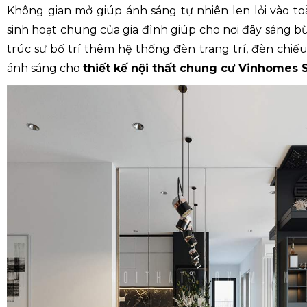
Không gian mở giúp ánh sáng tự nhiên len lỏi vào t
sinh hoạt chung của gia đình giúp cho nơi đây sáng b
trúc sư bố trí thêm hệ thống đèn trang trí, đèn chiế
ánh sáng cho
thiết kế nội thất chung cư Vinhomes S