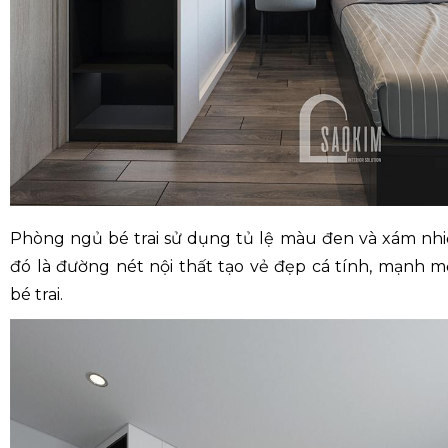
Phòng ngủ bé trai sử dụng tủ lệ màu đen và xám nh
đó là đường nét nội thất tạo vẻ đẹp cá tính, mạnh
bé trai.