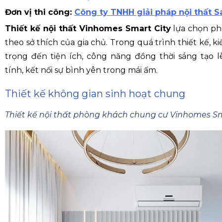
Đơn vị thi công:
Công ty TNHH giải pháp nội thất 
Thiết kế nội thất Vinhomes Smart City
lựa chọn ph
theo sở thích của gia chủ. Trong quá trình thiết kế, ki
trọng đến tiện ích, công năng đồng thời sáng tạo 
tính, kết nối sự bình yên trong mái ấm.
Thiết kế không gian sinh hoạt chung
Thiết kế nội thất phòng khách chung cư Vinhomes Sm