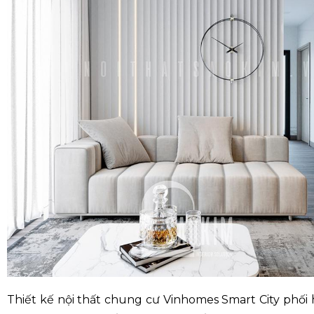
Thiết kế nội thất chung cư Vinhomes Smart City phối 