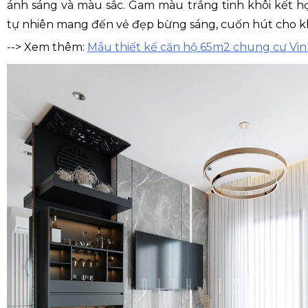
ánh sáng và màu sắc. Gam màu trắng tinh khôi kết 
tự nhiên mang đến vẻ đẹp bừng sáng, cuốn hút cho kh
--> Xem thêm:
Mẫu thiết kế căn hộ 65m2 chung cư Vin