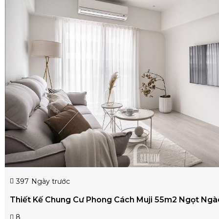
397
Ngày trước
Thiết Kế Chung Cư Phong Cách Muji 55m2 Ngọt Ngà
8