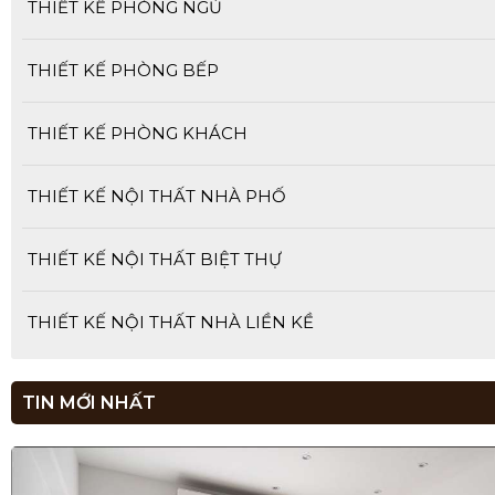
THIẾT KẾ PHÒNG NGỦ
THIẾT KẾ PHÒNG BẾP
THIẾT KẾ PHÒNG KHÁCH
THIẾT KẾ NỘI THẤT NHÀ PHỐ
THIẾT KẾ NỘI THẤT BIỆT THỰ
THIẾT KẾ NỘI THẤT NHÀ LIỀN KỀ
TIN MỚI NHẤT