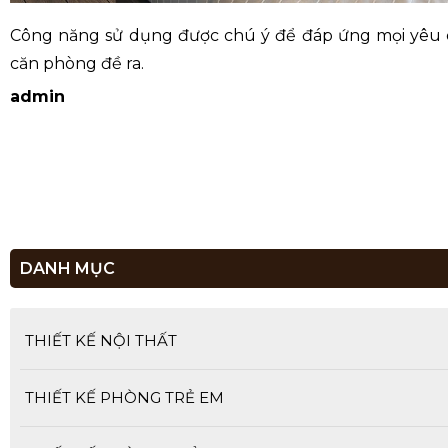
Công năng sử dụng được chú ý để đáp ứng mọi yêu
căn phòng đề ra.
admin
DANH MỤC
THIẾT KẾ NỘI THẤT
THIẾT KẾ PHÒNG TRẺ EM