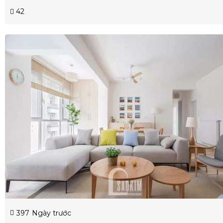
42
397
Ngày trước