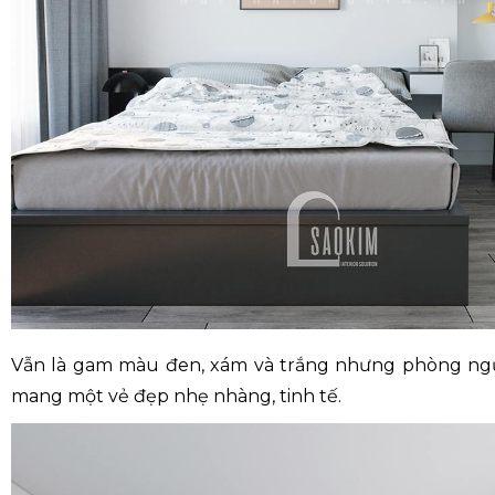
Vẫn là gam màu đen, xám và trắng nhưng phòng ngủ
mang một vẻ đẹp nhẹ nhàng, tinh tế.