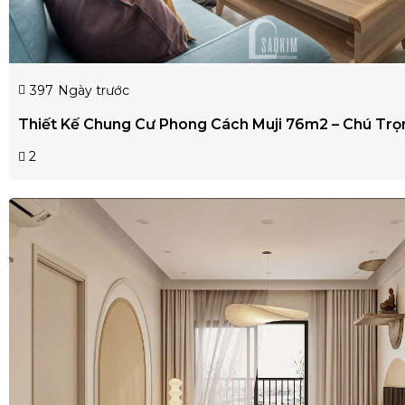
397
Ngày trước
Thiết Kế Chung Cư Phong Cách Muji 76m2 – Chú Tr
2