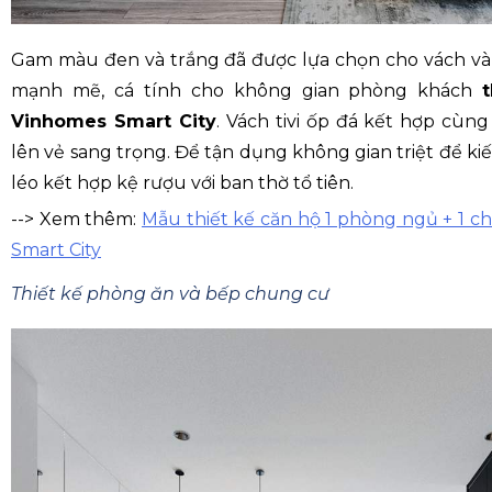
Gam màu đen và trắng đã được lựa chọn cho vách và k
mạnh mẽ, cá tính cho không gian phòng khách
Vinhomes Smart City
. Vách tivi ốp đá kết hợp cùng
lên vẻ sang trọng. Để tận dụng không gian triệt để ki
léo kết hợp kệ rượu với ban thờ tổ tiên.
--> Xem thêm:
Mẫu thiết kế căn hộ 1 phòng ngủ + 1 
Smart City
Thiết kế phòng ăn và bếp chung cư