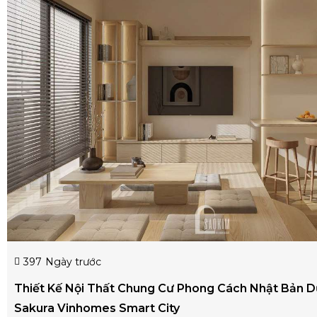
397
Ngày trước
Thiết Kế Nội Thất Chung Cư Phong Cách Nhật Bản 
Sakura Vinhomes Smart City